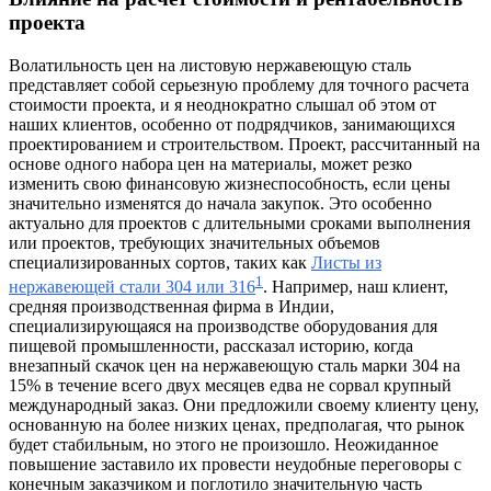
проекта
Волатильность цен на листовую нержавеющую сталь
представляет собой серьезную проблему для точного расчета
стоимости проекта, и я неоднократно слышал об этом от
наших клиентов, особенно от подрядчиков, занимающихся
проектированием и строительством. Проект, рассчитанный на
основе одного набора цен на материалы, может резко
изменить свою финансовую жизнеспособность, если цены
значительно изменятся до начала закупок. Это особенно
актуально для проектов с длительными сроками выполнения
или проектов, требующих значительных объемов
специализированных сортов, таких как
Листы из
1
нержавеющей стали 304 или 316
. Например, наш клиент,
средняя производственная фирма в Индии,
специализирующаяся на производстве оборудования для
пищевой промышленности, рассказал историю, когда
внезапный скачок цен на нержавеющую сталь марки 304 на
15% в течение всего двух месяцев едва не сорвал крупный
международный заказ. Они предложили своему клиенту цену,
основанную на более низких ценах, предполагая, что рынок
будет стабильным, но этого не произошло. Неожиданное
повышение заставило их провести неудобные переговоры с
конечным заказчиком и поглотило значительную часть