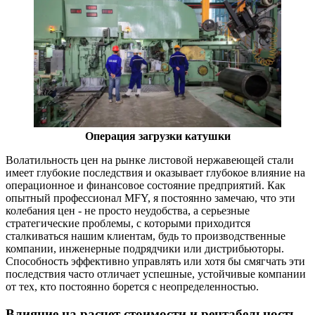
Операция загрузки катушки
Волатильность цен на рынке листовой нержавеющей стали
имеет глубокие последствия и оказывает глубокое влияние на
операционное и финансовое состояние предприятий. Как
опытный профессионал MFY, я постоянно замечаю, что эти
колебания цен - не просто неудобства, а серьезные
стратегические проблемы, с которыми приходится
сталкиваться нашим клиентам, будь то производственные
компании, инженерные подрядчики или дистрибьюторы.
Способность эффективно управлять или хотя бы смягчать эти
последствия часто отличает успешные, устойчивые компании
от тех, кто постоянно борется с неопределенностью.
Влияние на расчет стоимости и рентабельность