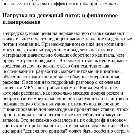
позволяет использовать эффект масштаба при закупках.
Нагрузка на денежный поток и финансовое
планирование
Непредсказуемые цены на нержавеющую сталь оказывают
значительное и часто недооцениваемое давление на денежные
потоки компании. При неожиданном скачке цен компании
могут оказаться вынужденными выделять на закупку
материалов значительно больше оборотного капитала, чем
предусмотрено в бюджете. Это может отвлечь необходимые
средства из других важных сфер бизнеса, таких как
исследования и разработки, маркетинговые инициативы,
обучение сотрудников или даже обычные операционные
расходы. Я вспоминаю подробный разговор с ключевым
клиентом MFY - дистрибьютором на Ближнем Востоке,
который рассказал, как несколько месяцев подряд резкое и
непрогнозируемое повышение цен на рулонную и листовую
нержавеющую сталь вынудило их искать краткосрочное
финансирование под невыгодные процентные ставки, чтобы
просто покрыть свои неотложные потребности в закупке
запасов. Это неизбежно сказалось на их общем финансовом
состоянии и прибыльности в том финансовом квартале. Этот
сценарий "денежного кризиса" может быть особенно острым