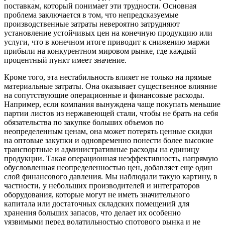
поставкам, который понимает эти трудности. Основная
проблема заключается в том, что непредсказуемые
производственные затраты невероятно затрудняют
установление устойчивых цен на конечную продукцию или
услуги, что в конечном итоге приводит к снижению маржи
прибыли на конкурентном мировом рынке, где каждый
процентный пункт имеет значение.
Кроме того, эта нестабильность влияет не только на прямые
материальные затраты. Она оказывает существенное влияние
на сопутствующие операционные и финансовые расходы.
Например, если компания вынуждена чаще покупать меньшие
партии листов из нержавеющей стали, чтобы не брать на себя
обязательства по закупке больших объемов по
неопределенным ценам, она может потерять ценные скидки
на оптовые закупки и одновременно понести более высокие
транспортные и административные расходы на единицу
продукции. Такая операционная неэффективность, напрямую
обусловленная неопределенностью цен, добавляет еще один
слой финансового давления. Мы наблюдали такую картину, в
частности, у небольших производителей и интеграторов
оборудования, которые могут не иметь значительного
капитала или достаточных складских помещений для
хранения больших запасов, что делает их особенно
уязвимыми перед волатильностью спотового рынка и не