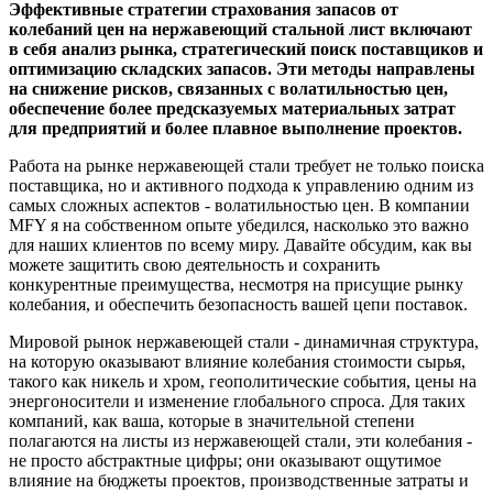
Эффективные стратегии страхования запасов от
колебаний цен на нержавеющий стальной лист включают
в себя анализ рынка, стратегический поиск поставщиков и
оптимизацию складских запасов. Эти методы направлены
на снижение рисков, связанных с волатильностью цен,
обеспечение более предсказуемых материальных затрат
для предприятий и более плавное выполнение проектов.
Работа на рынке нержавеющей стали требует не только поиска
поставщика, но и активного подхода к управлению одним из
самых сложных аспектов - волатильностью цен. В компании
MFY я на собственном опыте убедился, насколько это важно
для наших клиентов по всему миру. Давайте обсудим, как вы
можете защитить свою деятельность и сохранить
конкурентные преимущества, несмотря на присущие рынку
колебания, и обеспечить безопасность вашей цепи поставок.
Мировой рынок нержавеющей стали - динамичная структура,
на которую оказывают влияние колебания стоимости сырья,
такого как никель и хром, геополитические события, цены на
энергоносители и изменение глобального спроса. Для таких
компаний, как ваша, которые в значительной степени
полагаются на листы из нержавеющей стали, эти колебания -
не просто абстрактные цифры; они оказывают ощутимое
влияние на бюджеты проектов, производственные затраты и