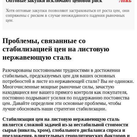
Оптовые закупки исключают ценовой риск
Ложь
Хотя оптовые закупки позволяют застраховаться от роста цен, они
сопряжены с риском в случае неожиданного падения рыночных
цен.
Проблемы, связанные со
стабилизацией цен на листовую
нержавеющую сталь
Разочарованы постоянными трудностями в достижении
стабильных, предсказуемых цен для ваших основных
потребностей в листе из нержавеющей стали? Вы не одиноки.
Многочисленные мощные рыночные силы, зачастую
находящиеся вне вашего прямого контроля как покупателя,
постоянно подрывают усилия по поддержанию постоянства
цен. Давайте определим эти основные проблемы, чтобы
лучше обосновать наши стратегии стабилизации.
Стабилизация цен на листовую нержавеющую сталь
является сложной задачей из-за нестабильной стоимости
сырья (никель, хром), глобального дисбаланса спроса и
предложения, влиятельных геополитических факторов и