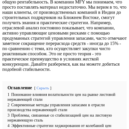
общую рентабельность. В компании MFY мы понимаем, что
просто поставлять материал недостаточно. Мы верим в то, что
наши клиенты, от производственных компаний в Индии до
строительных подрядчиков на Ближнем Востоке, смогут
получить знания и практические стратегии. Например,
отраслевой анализ постоянно показывает, что компании,
активно управляющие ценовыми рисками с помощью
продуманных стратегий управления запасами, часто отмечают
заметное сокращение перерасхода средств - иногда до 15% -
по сравнению с теми, кто осуществляет закупки чисто
реактивным способом. Это не просто теория - это
практическое преимущество в условиях жесткой
конкуренции. Давайте разберемся, как вы можете добиться
подобной стабильности.
Оглавление
Скрыть
1
Понимание влияния волатильности цен на рынке листовой
нержавеющей стали
2
Современные методы управления запасами в отрасли
производства нержавеющей стали
3
Проблемы, связанные со стабилизацией цен на листовую
нержавеющую сталь
4
Эффективные стратегии хеджирования от колебаний цен