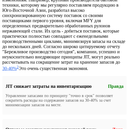
техники, которому мы регулярно поставляем продукцию в
Юго-Восточной Азии, разработал высоко
синхронизированную систему поставок со своими
поставщиками первого уровня, включая MFY для
определенных предварительно обработанных рулонов
нержавеющей стали. Их цель - добиться поставок, которые
практически полностью совпадают с еженедельными
производственными циклами, минимизируя запасы на складе
до нескольких дней. Согласно широко цитируемому отчету
"Бережливое производство сегодня", компании, успешно и
неукоснительно внедряющие принципы JIT, могут реально
рассчитывать на сокращение затрат на хранение запасов до
2
30-40%
Это очень существенная экономия.
JIT снижает затраты на инвентаризацию
Правда
Управление запасами по принципу "точно в срок" позволяет
сократить расходы на содержание запасов на 30-40% за счет
минимизации запасов на месте.