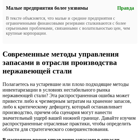
Малые предприятия более уязвимы
Правда
В тексте объясняется, что малые и средние предприятия с
ограниченными финансовыми резервами сталкиваются с более
серьезными проблемами, связанными с волатильностью цен, чем
крупные корпорации.
Современные методы управления
запасами в отрасли производства
нержавеющей стали
Полагаетесь на устаревшие или плохо подходящие методы
инвентаризации в условиях нестабильного рынка
нержавеющей стали? Эта распространенная ошибка может
привести либо к чрезмерным затратам на хранение запасов,
либо к критическому дефициту, который останавливает
производство, причем оба сценария могут нанести
значительный ущерб вашей нижней границе. Давайте изучим
распространенные отраслевые практики, чтобы определить
области для стратегического совершенствования.
В настоящее время управление запасами в отрасли