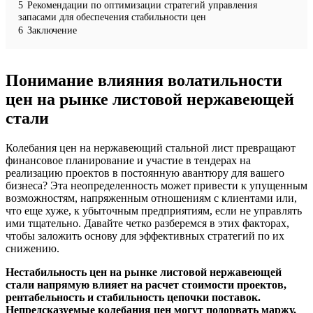
5
Рекомендации по оптимизации стратегий управления
запасами для обеспечения стабильности цен
6
Заключение
Понимание влияния волатильности
цен на рынке листовой нержавеющей
стали
Колебания цен на нержавеющий стальной лист превращают
финансовое планирование и участие в тендерах на
реализацию проектов в постоянную авантюру для вашего
бизнеса? Эта неопределенность может привести к упущенным
возможностям, напряженным отношениям с клиентами или,
что еще хуже, к убыточным предприятиям, если не управлять
ими тщательно. Давайте четко разберемся в этих факторах,
чтобы заложить основу для эффективных стратегий по их
снижению.
Нестабильность цен на рынке листовой нержавеющей
стали напрямую влияет на расчет стоимости проектов,
рентабельность и стабильность цепочки поставок.
Непредсказуемые колебания цен могут подорвать маржу,