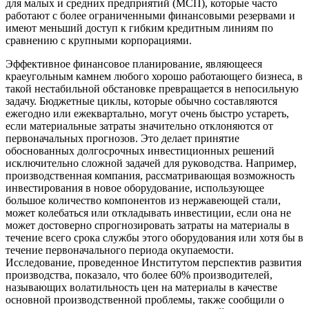
для малых и средних предприятий (МСП), которые часто
работают с более ограниченными финансовыми резервами и
имеют меньший доступ к гибким кредитным линиям по
сравнению с крупными корпорациями.
Эффективное финансовое планирование, являющееся
краеугольным камнем любого хорошо работающего бизнеса, в
такой нестабильной обстановке превращается в непосильную
задачу. Бюджетные циклы, которые обычно составляются
ежегодно или ежеквартально, могут очень быстро устареть,
если материальные затраты значительно отклоняются от
первоначальных прогнозов. Это делает принятие
обоснованных долгосрочных инвестиционных решений
исключительно сложной задачей для руководства. Например,
производственная компания, рассматривающая возможность
инвестирования в новое оборудование, использующее
большое количество компонентов из нержавеющей стали,
может колебаться или откладывать инвестиции, если она не
может достоверно спрогнозировать затраты на материалы в
течение всего срока службы этого оборудования или хотя бы в
течение первоначального периода окупаемости.
Исследование, проведенное Институтом перспектив развития
производства, показало, что более 60% производителей,
называющих волатильность цен на материалы в качестве
основной производственной проблемы, также сообщили о