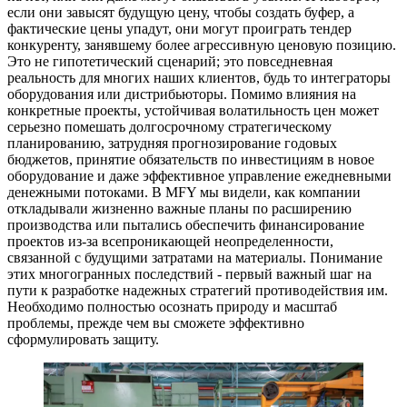
если они завысят будущую цену, чтобы создать буфер, а
фактические цены упадут, они могут проиграть тендер
конкуренту, занявшему более агрессивную ценовую позицию.
Это не гипотетический сценарий; это повседневная
реальность для многих наших клиентов, будь то интеграторы
оборудования или дистрибьюторы. Помимо влияния на
конкретные проекты, устойчивая волатильность цен может
серьезно помешать долгосрочному стратегическому
планированию, затрудняя прогнозирование годовых
бюджетов, принятие обязательств по инвестициям в новое
оборудование и даже эффективное управление ежедневными
денежными потоками. В MFY мы видели, как компании
откладывали жизненно важные планы по расширению
производства или пытались обеспечить финансирование
проектов из-за всепроникающей неопределенности,
связанной с будущими затратами на материалы. Понимание
этих многогранных последствий - первый важный шаг на
пути к разработке надежных стратегий противодействия им.
Необходимо полностью осознать природу и масштаб
проблемы, прежде чем вы сможете эффективно
сформулировать защиту.